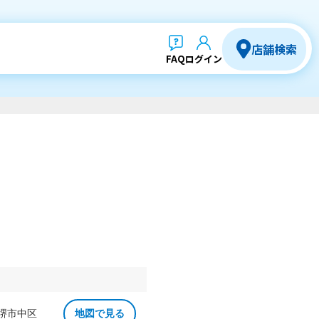
店舗検索
FAQ
ログイン
 堺市中区
地図で見る