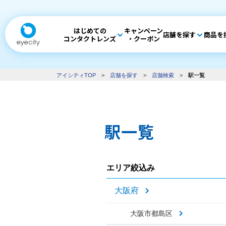
はじめての
キャンペーン
店舗を探す
商品を
コンタクトレンズ
・クーポン
アイシティTOP
>
店舗を探す
>
店舗検索
>
駅一覧
駅一覧
エリア絞込み
大阪府
大阪市都島区