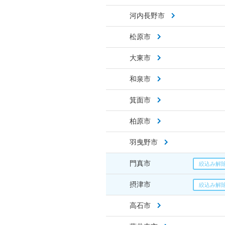
河内長野市
松原市
大東市
和泉市
箕面市
柏原市
羽曳野市
門真市
摂津市
高石市