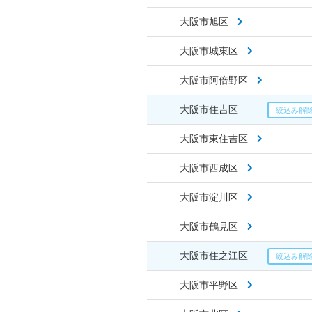
大阪市旭区
大阪市城東区
大阪市阿倍野区
大阪市住吉区
大阪市東住吉区
大阪市西成区
大阪市淀川区
大阪市鶴見区
大阪市住之江区
大阪市平野区