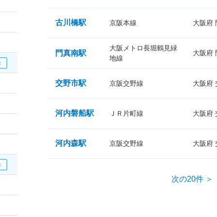
古川橋駅
京阪本線
大阪府
大阪メトロ長堀鶴見緑
門真南駅
大阪府
地線
交野市駅
京阪交野線
大阪府
河内磐船駅
ＪＲ片町線
大阪府
河内森駅
京阪交野線
大阪府
次の20件 ＞