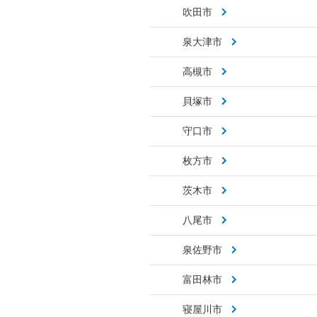
吹田市
泉大津市
高槻市
貝塚市
守口市
枚方市
茨木市
八尾市
泉佐野市
富田林市
寝屋川市