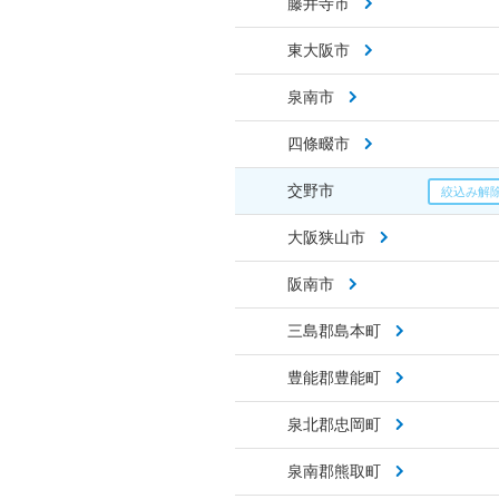
藤井寺市
東大阪市
泉南市
四條畷市
交野市
大阪狭山市
阪南市
三島郡島本町
豊能郡豊能町
泉北郡忠岡町
泉南郡熊取町