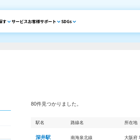
探す
サービス
お客様サポート
SDGs
80件見つかりました。
駅名
路線名
所在地
深井駅
南海泉北線
大阪府