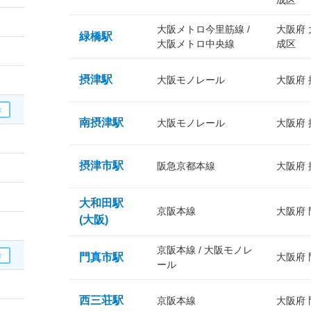
成区
大阪メトロ今里筋線 /
大阪府
緑橋駅
大阪メトロ中央線
成区
摂津駅
大阪モノレール
大阪府
南摂津駅
大阪モノレール
大阪府
摂津市駅
阪急京都本線
大阪府
大和田駅
京阪本線
大阪府
(大阪)
京阪本線 / 大阪モノレ
門真市駅
大阪府
ール
西三荘駅
京阪本線
大阪府