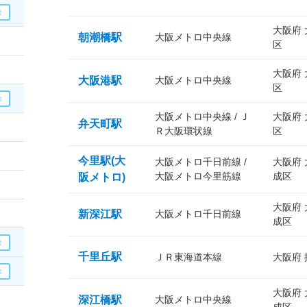
大阪府
朝潮橋駅
大阪メトロ中央線
区
大阪府
大阪港駅
大阪メトロ中央線
区
大阪メトロ中央線 / Ｊ
大阪府
弁天町駅
Ｒ大阪環状線
区
今里駅(大
大阪メトロ千日前線 /
大阪府
大阪メトロ今里筋線
成区
阪メトロ)
大阪府
新深江駅
大阪メトロ千日前線
成区
千里丘駅
ＪＲ東海道本線
大阪府
大阪府
深江橋駅
大阪メトロ中央線