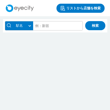
リストから店舗を検索
駅名
検索