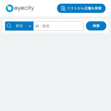
リストから店舗を検索
駅名
検索