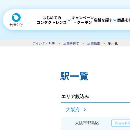
はじめての
キャンペーン
店舗を探す
商品を
コンタクトレンズ
・クーポン
アイシティTOP
>
店舗を探す
>
店舗検索
>
駅一覧
駅一覧
エリア絞込み
大阪府
大阪市都島区