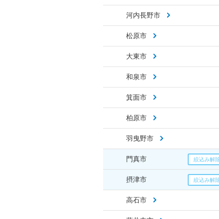
河内長野市
松原市
大東市
和泉市
箕面市
柏原市
羽曳野市
門真市
摂津市
高石市