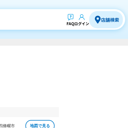
店舗検索
FAQ
ログイン
 四條畷市
地図で見る