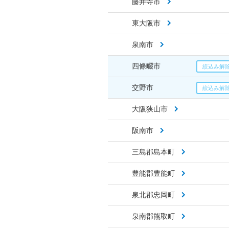
藤井寺市
東大阪市
泉南市
四條畷市
交野市
大阪狭山市
阪南市
三島郡島本町
豊能郡豊能町
泉北郡忠岡町
泉南郡熊取町