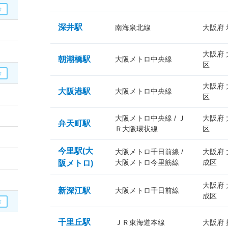
深井駅
南海泉北線
大阪府
大阪府
朝潮橋駅
大阪メトロ中央線
区
大阪府
大阪港駅
大阪メトロ中央線
区
大阪メトロ中央線 / Ｊ
大阪府
弁天町駅
Ｒ大阪環状線
区
今里駅(大
大阪メトロ千日前線 /
大阪府
大阪メトロ今里筋線
成区
阪メトロ)
大阪府
新深江駅
大阪メトロ千日前線
成区
千里丘駅
ＪＲ東海道本線
大阪府