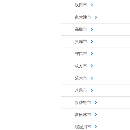
吹田市
泉大津市
高槻市
貝塚市
守口市
枚方市
茨木市
八尾市
泉佐野市
富田林市
寝屋川市