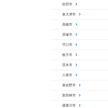
吹田市
泉大津市
高槻市
貝塚市
守口市
枚方市
茨木市
八尾市
泉佐野市
富田林市
寝屋川市