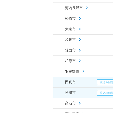
河内長野市
松原市
大東市
和泉市
箕面市
柏原市
羽曳野市
門真市
摂津市
高石市