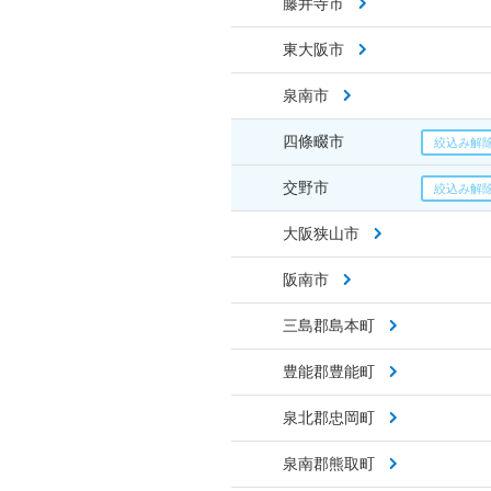
藤井寺市
東大阪市
泉南市
四條畷市
交野市
大阪狭山市
阪南市
三島郡島本町
豊能郡豊能町
泉北郡忠岡町
泉南郡熊取町