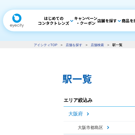
はじめての
キャンペーン
店舗を探す
商品を
コンタクトレンズ
・クーポン
アイシティTOP
>
店舗を探す
>
店舗検索
>
駅一覧
駅一覧
エリア絞込み
大阪府
大阪市都島区