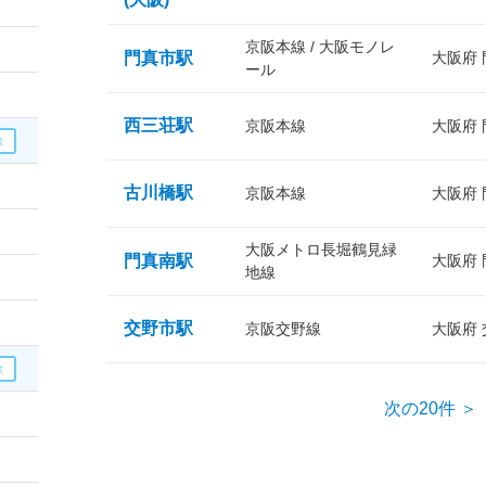
京阪本線 / 大阪モノレ
門真市駅
大阪府
ール
西三荘駅
京阪本線
大阪府
古川橋駅
京阪本線
大阪府
大阪メトロ長堀鶴見緑
門真南駅
大阪府
地線
交野市駅
京阪交野線
大阪府
次の20件 ＞