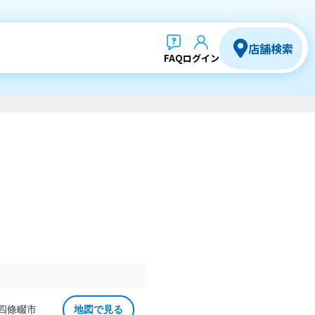
店舗検索
FAQ
ログイン
 四條畷市
地図で見る