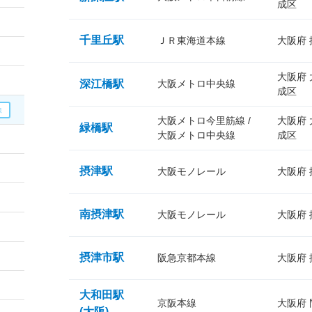
成区
千里丘駅
ＪＲ東海道本線
大阪府
大阪府
深江橋駅
大阪メトロ中央線
成区
大阪メトロ今里筋線 /
大阪府
緑橋駅
大阪メトロ中央線
成区
摂津駅
大阪モノレール
大阪府
南摂津駅
大阪モノレール
大阪府
摂津市駅
阪急京都本線
大阪府
大和田駅
京阪本線
大阪府
(大阪)