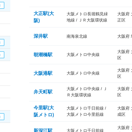
大正駅(大
大阪メトロ長堀鶴見緑
大阪府
地線 / ＪＲ大阪環状線
正区
阪)
深井駅
南海泉北線
大阪府
大阪府
朝潮橋駅
大阪メトロ中央線
区
大阪府
大阪港駅
大阪メトロ中央線
区
大阪メトロ中央線 / Ｊ
大阪府
弁天町駅
Ｒ大阪環状線
区
今里駅(大
大阪メトロ千日前線 /
大阪府
大阪メトロ今里筋線
成区
阪メトロ)
大阪府
新深江駅
大阪メトロ千日前線