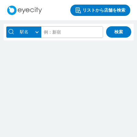
リストから店舗を検索
駅名
検索