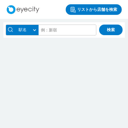
リストから店舗を検索
駅名
検索