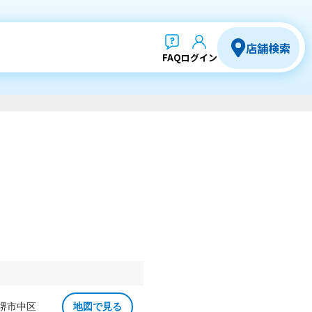
店舗検索
FAQ
ログイン
 堺市中区
地図で見る