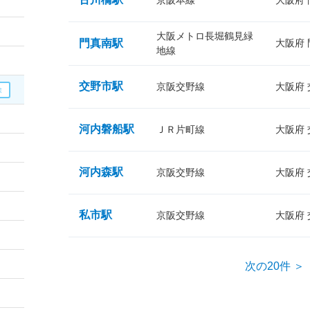
京阪本線
大阪府
大阪メトロ長堀鶴見緑
門真南駅
大阪府
地線
交野市駅
京阪交野線
大阪府
河内磐船駅
ＪＲ片町線
大阪府
河内森駅
京阪交野線
大阪府
私市駅
京阪交野線
大阪府
次の20件 ＞