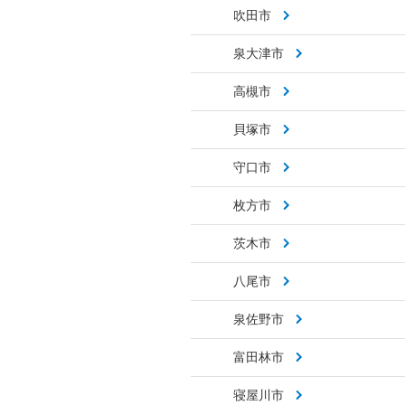
吹田市
泉大津市
高槻市
貝塚市
守口市
枚方市
茨木市
八尾市
泉佐野市
富田林市
寝屋川市