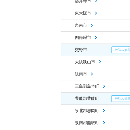
藤井寺市
東大阪市
泉南市
四條畷市
交野市
大阪狭山市
阪南市
三島郡島本町
豊能郡豊能町
泉北郡忠岡町
泉南郡熊取町