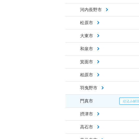
河内長野市
松原市
大東市
和泉市
箕面市
柏原市
羽曳野市
門真市
摂津市
高石市