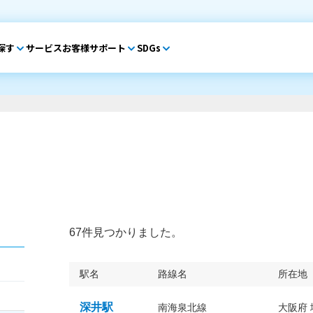
探す
サービス
お客様サポート
SDGs
67件見つかりました。
駅名
路線名
所在地
深井駅
南海泉北線
大阪府