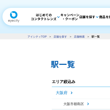
はじめての
キャンペーン
店舗を探す
商品を
コンタクトレンズ
・クーポン
アイシティTOP
>
店舗を探す
>
店舗検索
>
駅一覧
駅一覧
エリア絞込み
大阪府
大阪市都島区