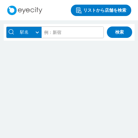
リストから店舗を検索
駅名
検索