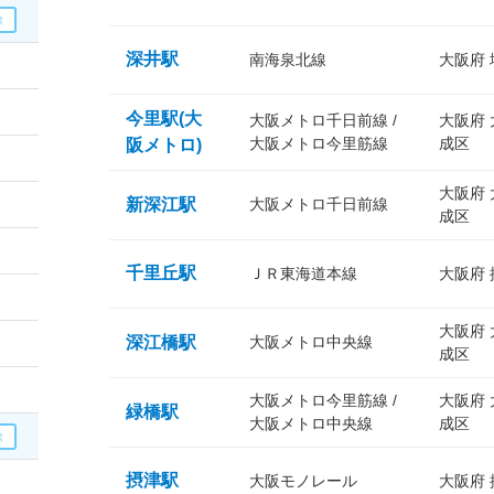
深井駅
南海泉北線
大阪府
今里駅(大
大阪メトロ千日前線 /
大阪府
大阪メトロ今里筋線
成区
阪メトロ)
大阪府
新深江駅
大阪メトロ千日前線
成区
千里丘駅
ＪＲ東海道本線
大阪府
大阪府
深江橋駅
大阪メトロ中央線
成区
大阪メトロ今里筋線 /
大阪府
緑橋駅
大阪メトロ中央線
成区
摂津駅
大阪モノレール
大阪府