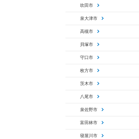
吹田市
泉大津市
高槻市
貝塚市
守口市
枚方市
茨木市
八尾市
泉佐野市
富田林市
寝屋川市