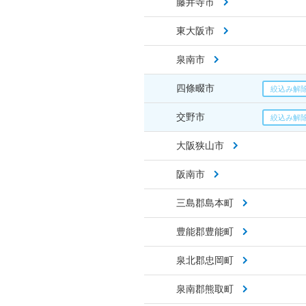
藤井寺市
東大阪市
泉南市
四條畷市
交野市
大阪狭山市
阪南市
三島郡島本町
豊能郡豊能町
泉北郡忠岡町
泉南郡熊取町