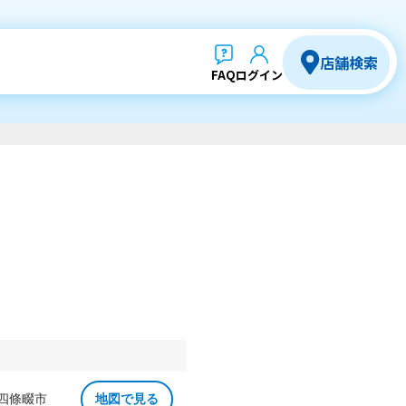
店舗検索
FAQ
ログイン
 四條畷市
地図で見る