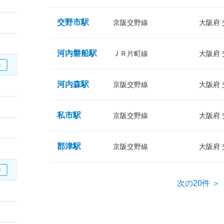
交野市駅
京阪交野線
大阪府
河内磐船駅
ＪＲ片町線
大阪府
河内森駅
京阪交野線
大阪府
私市駅
京阪交野線
大阪府
郡津駅
京阪交野線
大阪府
次の20件 ＞