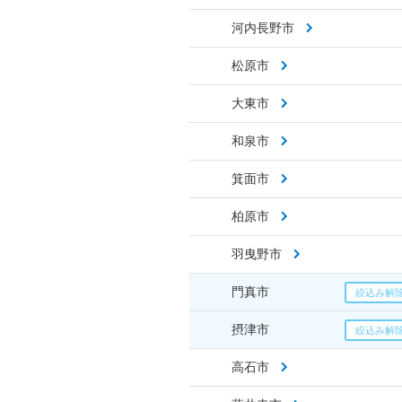
河内長野市
松原市
大東市
和泉市
箕面市
柏原市
羽曳野市
門真市
摂津市
高石市