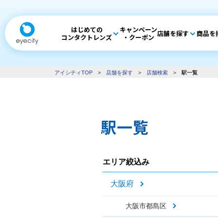
はじめての
キャンペーン
店舗を探す
商品を
コンタクトレンズ
・クーポン
アイシティTOP
>
店舗を探す
>
店舗検索
>
駅一覧
駅一覧
エリア絞込み
大阪府
大阪市都島区