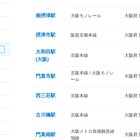
南摂津駅
大阪モノレール
大阪府
摂津市駅
阪急京都本線
大阪府
大和田駅
京阪本線
大阪府
(大阪)
京阪本線 / 大阪モノレ
門真市駅
大阪府
ール
西三荘駅
京阪本線
大阪府
古川橋駅
京阪本線
大阪府
大阪メトロ長堀鶴見緑
門真南駅
大阪府
地線