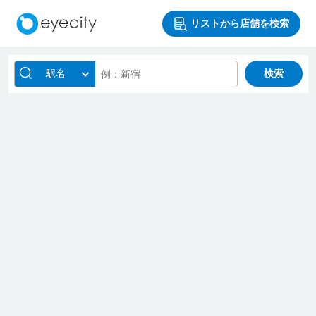
リストから店舗を検索
駅名
検索