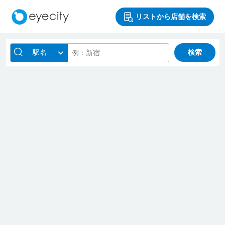
リストから店舗を検索
駅名
検索