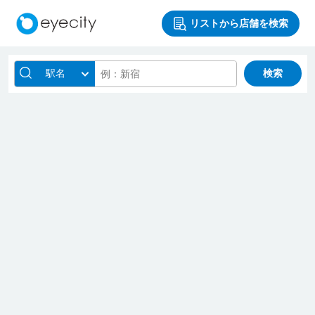
リストから店舗を検索
駅名
検索