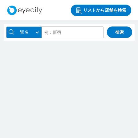
リストから店舗を検索
駅名
検索