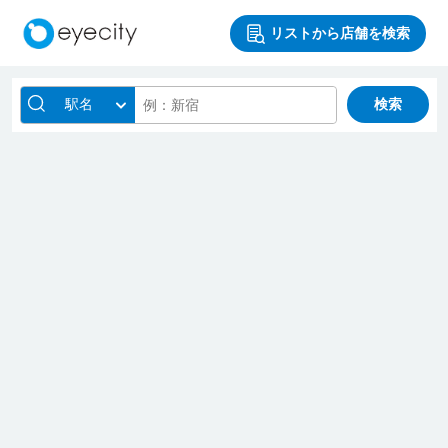
リストから店舗を検索
駅名
検索