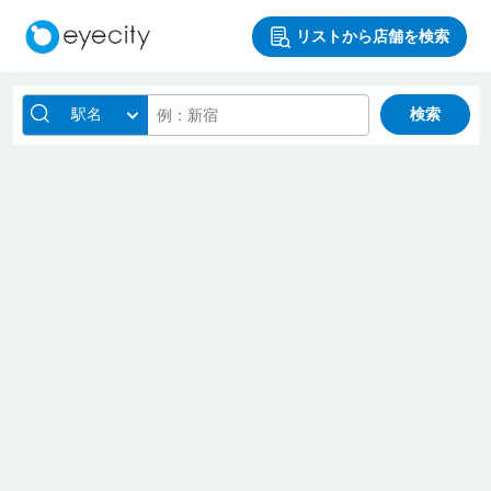
リストから店舗を検索
駅名
検索