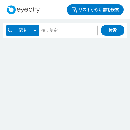
リストから店舗を検索
駅名
検索