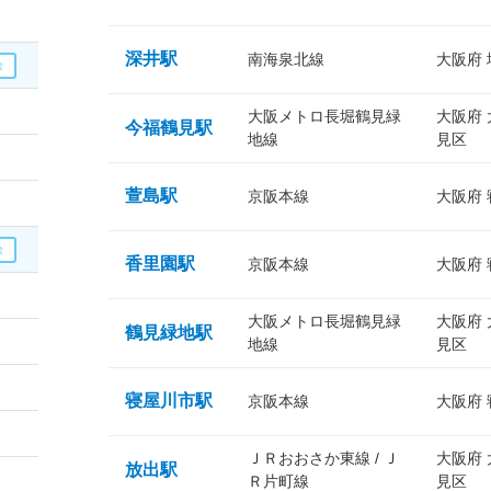
深井駅
南海泉北線
大阪府
大阪メトロ長堀鶴見緑
大阪府
今福鶴見駅
地線
見区
萱島駅
京阪本線
大阪府
香里園駅
京阪本線
大阪府
大阪メトロ長堀鶴見緑
大阪府
鶴見緑地駅
地線
見区
寝屋川市駅
京阪本線
大阪府
ＪＲおおさか東線 / Ｊ
大阪府
放出駅
Ｒ片町線
見区