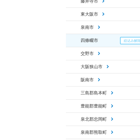
藤井寺市
東大阪市
泉南市
四條畷市
交野市
大阪狭山市
阪南市
三島郡島本町
豊能郡豊能町
泉北郡忠岡町
泉南郡熊取町