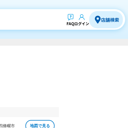
店舗検索
FAQ
ログイン
 四條畷市
地図で見る