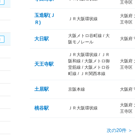
王寺区
玉造駅(Ｊ
大阪府
ＪＲ大阪環状線
王寺区
Ｒ)
大阪メトロ谷町線 / 大
大日駅
大阪府
阪モノレール
ＪＲ大阪環状線 / ＪＲ
阪和線 / 大阪メトロ御
大阪府
天王寺駅
堂筋線 / 大阪メトロ谷
王寺区
町線 / ＪＲ関西本線
土居駅
京阪本線
大阪府
大阪府
桃谷駅
ＪＲ大阪環状線
王寺区
次の20件 ＞