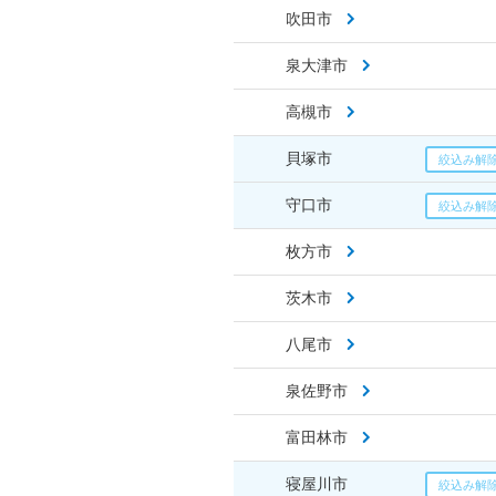
吹田市
泉大津市
高槻市
貝塚市
守口市
枚方市
茨木市
八尾市
泉佐野市
富田林市
寝屋川市