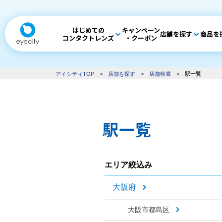
はじめての
キャンペーン
店舗を探す
商品を
コンタクトレンズ
・クーポン
アイシティTOP
>
店舗を探す
>
店舗検索
>
駅一覧
駅一覧
エリア絞込み
大阪府
大阪市都島区