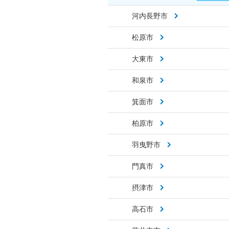
河内長野市
松原市
大東市
和泉市
箕面市
柏原市
羽曳野市
門真市
摂津市
高石市