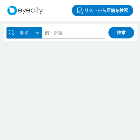
リストから店舗を検索
駅名
検索