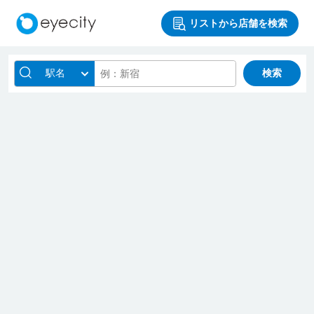
リストから店舗を検索
駅名
検索