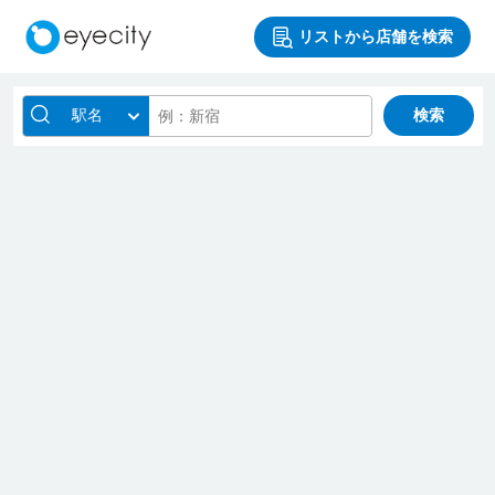
リストから店舗を検索
駅名
検索