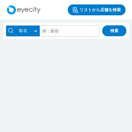
リストから店舗を検索
駅名
検索