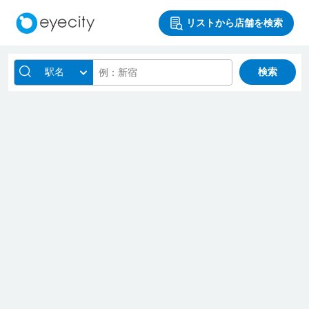
リストから店舗を検索
駅名
検索