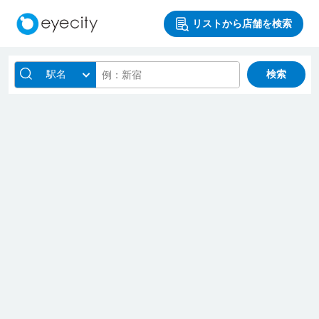
リストから店舗を検索
駅名
検索