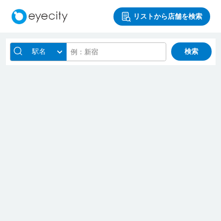
リストから店舗を検索
駅名
検索