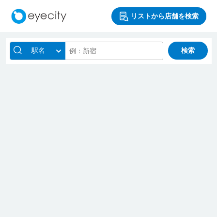
リストから店舗を検索
駅名
検索