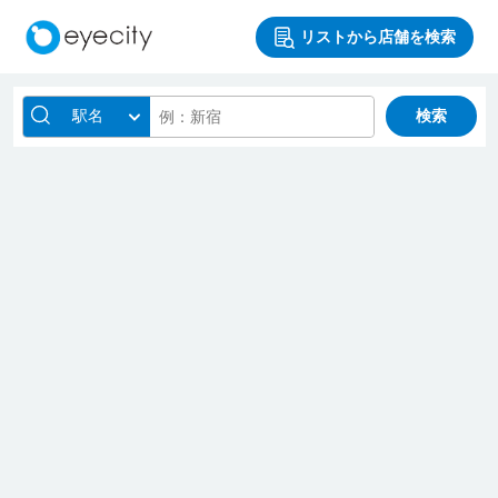
リストから店舗を検索
駅名
検索