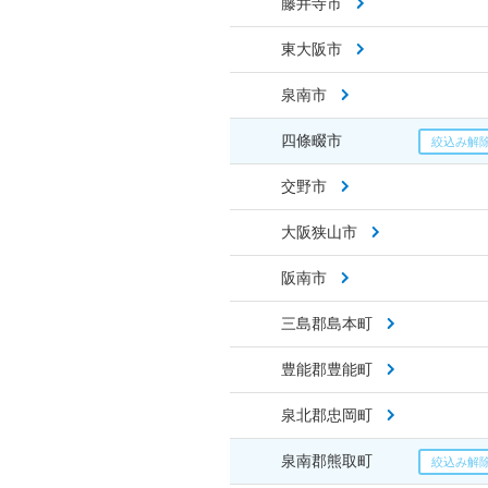
藤井寺市
東大阪市
泉南市
四條畷市
交野市
大阪狭山市
阪南市
三島郡島本町
豊能郡豊能町
泉北郡忠岡町
泉南郡熊取町