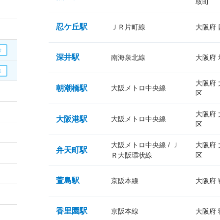
取町
忍ケ丘駅
ＪＲ片町線
大阪府
深井駅
南海泉北線
大阪府
大阪府
朝潮橋駅
大阪メトロ中央線
区
大阪府
大阪港駅
大阪メトロ中央線
区
大阪メトロ中央線 / Ｊ
大阪府
弁天町駅
Ｒ大阪環状線
区
萱島駅
京阪本線
大阪府
香里園駅
京阪本線
大阪府