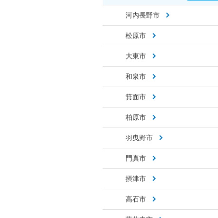
河内長野市
松原市
大東市
和泉市
箕面市
柏原市
羽曳野市
門真市
摂津市
高石市