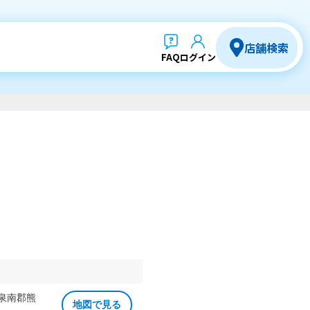
店舗検索
FAQ
ログイン
 泉南郡熊
地図で見る