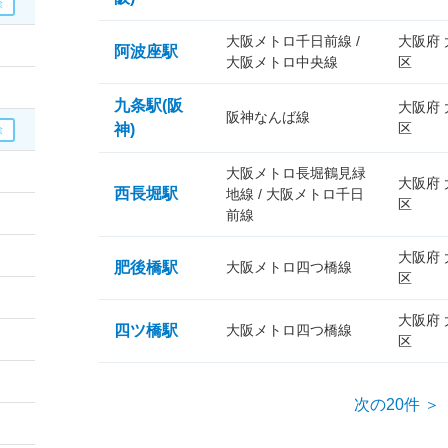
大阪メトロ千日前線 /
大阪府
阿波座駅
大阪メトロ中央線
区
九条駅(阪
大阪府
阪神なんば線
区
神)
大阪メトロ長堀鶴見緑
大阪府
西長堀駅
地線 / 大阪メトロ千日
区
前線
大阪府
肥後橋駅
大阪メトロ四つ橋線
区
大阪府
四ツ橋駅
大阪メトロ四つ橋線
区
次の20件 ＞