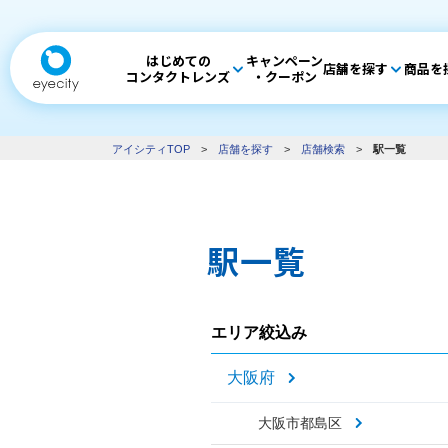
はじめての
キャンペーン
店舗を探す
商品を
コンタクトレンズ
・クーポン
アイシティTOP
>
店舗を探す
>
店舗検索
>
駅一覧
駅一覧
エリア絞込み
大阪府
大阪市都島区