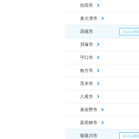
吹田市
泉大津市
高槻市
貝塚市
守口市
枚方市
茨木市
八尾市
泉佐野市
富田林市
寝屋川市