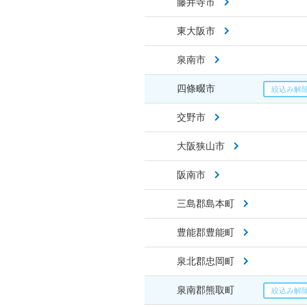
藤井寺市
東大阪市
泉南市
四條畷市
交野市
大阪狭山市
阪南市
三島郡島本町
豊能郡豊能町
泉北郡忠岡町
泉南郡熊取町