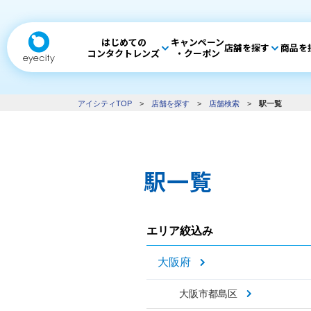
はじめての
キャンペーン
店舗を探す
商品を
コンタクトレンズ
・クーポン
アイシティTOP
>
店舗を探す
>
店舗検索
>
駅一覧
駅一覧
エリア絞込み
大阪府
大阪市都島区