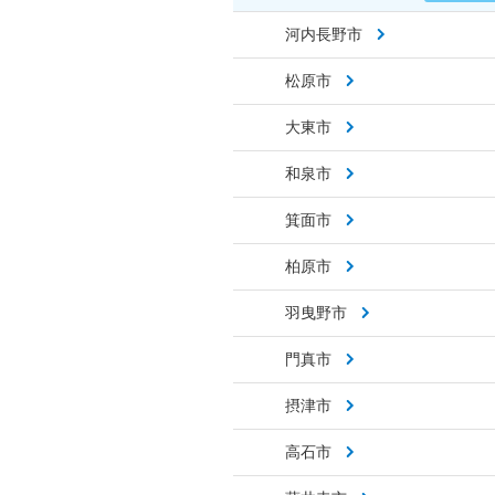
河内長野市
松原市
大東市
和泉市
箕面市
柏原市
羽曳野市
門真市
摂津市
高石市