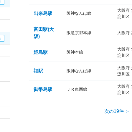
大阪府
出来島駅
阪神なんば線
淀川区
富田駅(大
阪急京都本線
大阪府
阪)
大阪府
姫島駅
阪神本線
淀川区
大阪府
福駅
阪神なんば線
淀川区
大阪府
御幣島駅
ＪＲ東西線
淀川区
次の19件 ＞