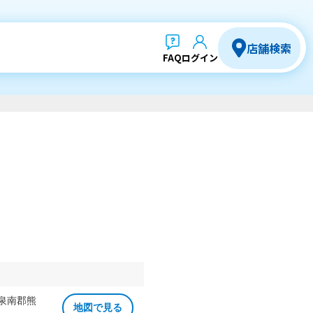
店舗検索
FAQ
ログイン
 泉南郡熊
地図で見る