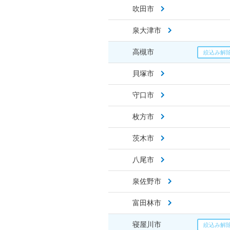
吹田市
泉大津市
高槻市
貝塚市
守口市
枚方市
茨木市
八尾市
泉佐野市
富田林市
寝屋川市