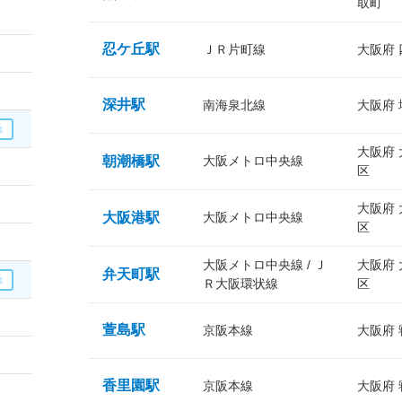
取町
忍ケ丘駅
ＪＲ片町線
大阪府
深井駅
南海泉北線
大阪府
大阪府
朝潮橋駅
大阪メトロ中央線
区
大阪府
大阪港駅
大阪メトロ中央線
区
大阪メトロ中央線 / Ｊ
大阪府
弁天町駅
Ｒ大阪環状線
区
萱島駅
京阪本線
大阪府
香里園駅
京阪本線
大阪府