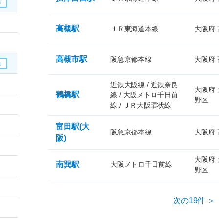
高槻駅
ＪＲ東海道本線
大阪府
高槻市駅
阪急京都本線
大阪府
近鉄大阪線 / 近鉄奈良
大阪府
鶴橋駅
線 / 大阪メトロ千日前
野区
線 / ＪＲ大阪環状線
富田駅(大
阪急京都本線
大阪府
阪)
大阪府
南巽駅
大阪メトロ千日前線
野区
次の19件 ＞