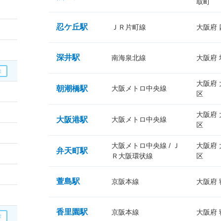
取町
忍ケ丘駅
ＪＲ片町線
大阪府
深井駅
南海泉北線
大阪府
大阪府
朝潮橋駅
大阪メトロ中央線
区
大阪府
大阪港駅
大阪メトロ中央線
区
大阪メトロ中央線 / Ｊ
大阪府
弁天町駅
Ｒ大阪環状線
区
萱島駅
京阪本線
大阪府
香里園駅
京阪本線
大阪府