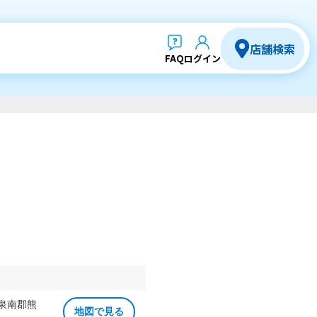
店舗検索
FAQ
ログイン
 泉南郡熊
地図で見る