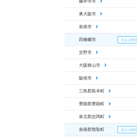
藤井寺市
東大阪市
泉南市
四條畷市
交野市
大阪狭山市
阪南市
三島郡島本町
豊能郡豊能町
泉北郡忠岡町
泉南郡熊取町