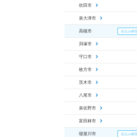
吹田市
泉大津市
高槻市
貝塚市
守口市
枚方市
茨木市
八尾市
泉佐野市
富田林市
寝屋川市