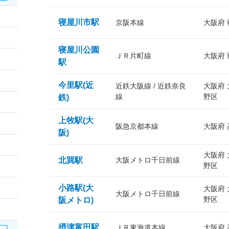
寝屋川市駅
京阪本線
大阪府
寝屋川公園
ＪＲ片町線
大阪府
駅
今里駅(近
近鉄大阪線 / 近鉄奈良
大阪府
線
野区
鉄)
上牧駅(大
阪急京都本線
大阪府
阪)
大阪府
北巽駅
大阪メトロ千日前線
野区
小路駅(大
大阪府
大阪メトロ千日前線
野区
阪メトロ)
摂津富田駅
ＪＲ東海道本線
大阪府