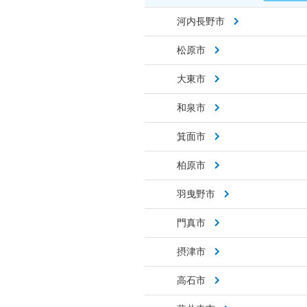
河内長野市
松原市
大東市
和泉市
箕面市
柏原市
羽曳野市
門真市
摂津市
高石市