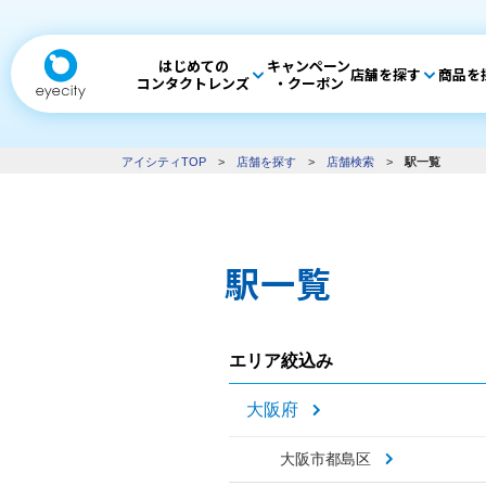
はじめての
キャンペーン
店舗を探す
商品を
コンタクトレンズ
・クーポン
アイシティTOP
>
店舗を探す
>
店舗検索
>
駅一覧
駅一覧
エリア絞込み
大阪府
大阪市都島区