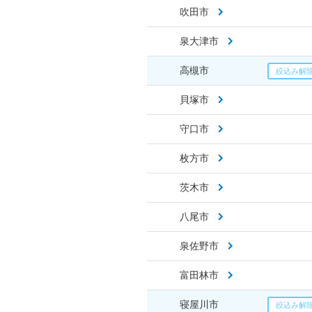
吹田市
泉大津市
高槻市
貝塚市
守口市
枚方市
茨木市
八尾市
泉佐野市
富田林市
寝屋川市