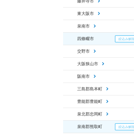
藤井寺市
東大阪市
泉南市
四條畷市
交野市
大阪狭山市
阪南市
三島郡島本町
豊能郡豊能町
泉北郡忠岡町
泉南郡熊取町