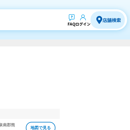
店舗検索
FAQ
ログイン
 泉南郡熊
地図で見る