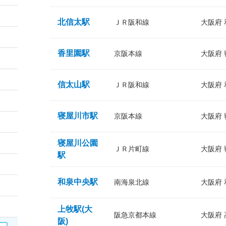
北信太駅
ＪＲ阪和線
大阪府
香里園駅
京阪本線
大阪府
信太山駅
ＪＲ阪和線
大阪府
寝屋川市駅
京阪本線
大阪府
寝屋川公園
ＪＲ片町線
大阪府
駅
和泉中央駅
南海泉北線
大阪府
上牧駅(大
阪急京都本線
大阪府
阪)