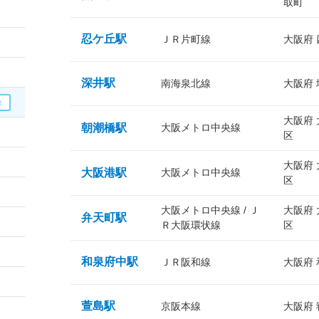
取町
忍ケ丘駅
ＪＲ片町線
大阪府
深井駅
南海泉北線
大阪府
大阪府
朝潮橋駅
大阪メトロ中央線
区
大阪府
大阪港駅
大阪メトロ中央線
区
大阪メトロ中央線 / Ｊ
大阪府
弁天町駅
Ｒ大阪環状線
区
和泉府中駅
ＪＲ阪和線
大阪府
萱島駅
京阪本線
大阪府