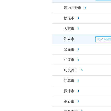
河内長野市
松原市
大東市
和泉市
箕面市
柏原市
羽曳野市
門真市
摂津市
高石市