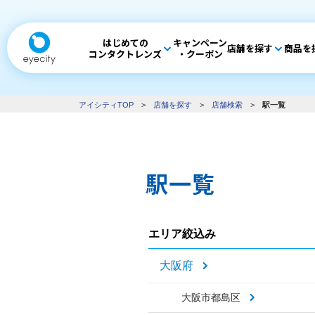
はじめての
キャンペーン
店舗を探す
商品を
コンタクトレンズ
・クーポン
アイシティTOP
>
店舗を探す
>
店舗検索
>
駅一覧
駅一覧
エリア絞込み
大阪府
大阪市都島区