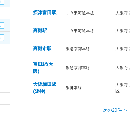
摂津富田駅
ＪＲ東海道本線
大阪府
高槻駅
ＪＲ東海道本線
大阪府
高槻市駅
阪急京都本線
大阪府
富田駅(大
阪急京都本線
大阪府
阪)
大阪梅田駅
大阪府
阪神本線
区
(阪神)
次の20件 ＞