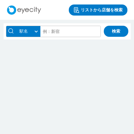
リストから店舗を検索
駅名
検索