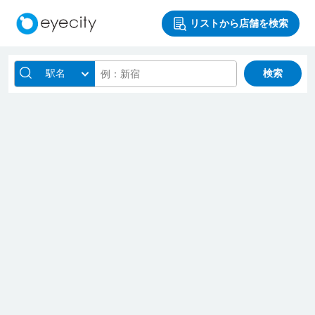
リストから店舗を検索
駅名
検索