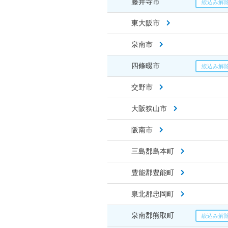
藤井寺市
東大阪市
泉南市
四條畷市
交野市
大阪狭山市
阪南市
三島郡島本町
豊能郡豊能町
泉北郡忠岡町
泉南郡熊取町