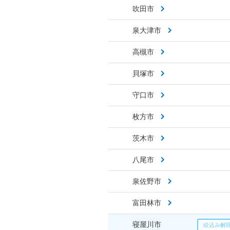
吹田市
泉大津市
高槻市
貝塚市
守口市
枚方市
茨木市
八尾市
泉佐野市
富田林市
寝屋川市