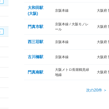
大和田駅
京阪本線
大阪府
(大阪)
京阪本線 / 大阪モノレ
門真市駅
大阪府
ール
西三荘駅
京阪本線
大阪府
古川橋駅
京阪本線
大阪府
大阪メトロ長堀鶴見緑
門真南駅
大阪府
地線
次の20件 ＞