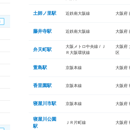
土師ノ里駅
近鉄南大阪線
大阪府
藤井寺駅
近鉄南大阪線
大阪府
大阪メトロ中央線 / Ｊ
大阪府
弁天町駅
Ｒ大阪環状線
区
萱島駅
京阪本線
大阪府
香里園駅
京阪本線
大阪府
寝屋川市駅
京阪本線
大阪府
寝屋川公園
ＪＲ片町線
大阪府
駅