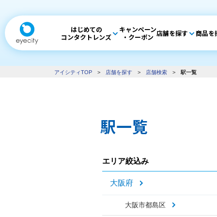
はじめての
キャンペーン
店舗を探す
商品を
コンタクトレンズ
・クーポン
アイシティTOP
>
店舗を探す
>
店舗検索
>
駅一覧
駅一覧
エリア絞込み
大阪府
大阪市都島区