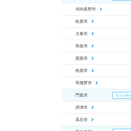
河内長野市
松原市
大東市
和泉市
箕面市
柏原市
羽曳野市
門真市
摂津市
高石市