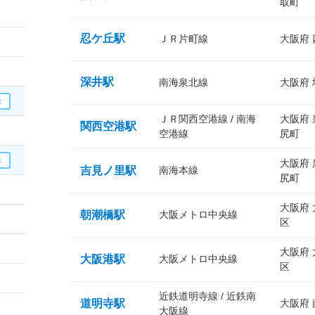
取町
忍ケ丘駅
ＪＲ片町線
大阪府
深井駅
南海泉北線
大阪府
ＪＲ関西空港線 / 南海
大阪府
関西空港駅
空港線
尻町
大阪府
吉見ノ里駅
南海本線
尻町
大阪府
朝潮橋駅
大阪メトロ中央線
区
大阪府
大阪港駅
大阪メトロ中央線
区
近鉄道明寺線 / 近鉄南
道明寺駅
大阪府
大阪線