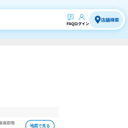
店舗検索
FAQ
ログイン
 泉南郡熊
地図で見る