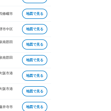
 四條畷市
地図で見る
 堺市中区
地図で見る
 泉南郡田
地図で見る
 泉南郡田
地図で見る
 大阪市港
地図で見る
 大阪市港
地図で見る
 藤井寺市
地図で見る