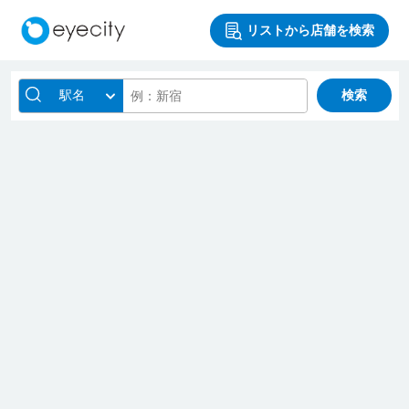
リストから店舗を検索
駅名
検索