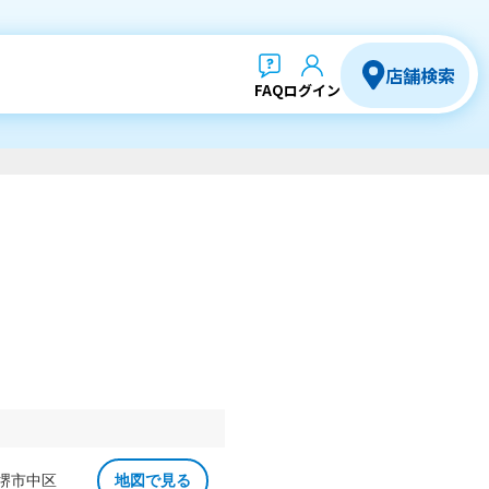
店舗検索
FAQ
ログイン
 堺市中区
地図で見る