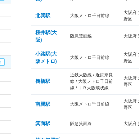
大阪府
北巽駅
大阪メトロ千日前線
野区
桜井駅(大
阪急箕面線
大阪府
阪)
小路駅(大
大阪府
大阪メトロ千日前線
野区
阪メトロ)
近鉄大阪線 / 近鉄奈良
大阪府
鶴橋駅
線 / 大阪メトロ千日前
野区
線 / ＪＲ大阪環状線
大阪府
南巽駅
大阪メトロ千日前線
野区
箕面駅
阪急箕面線
大阪府