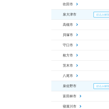
吹田市
泉大津市
高槻市
貝塚市
守口市
枚方市
茨木市
八尾市
泉佐野市
富田林市
寝屋川市