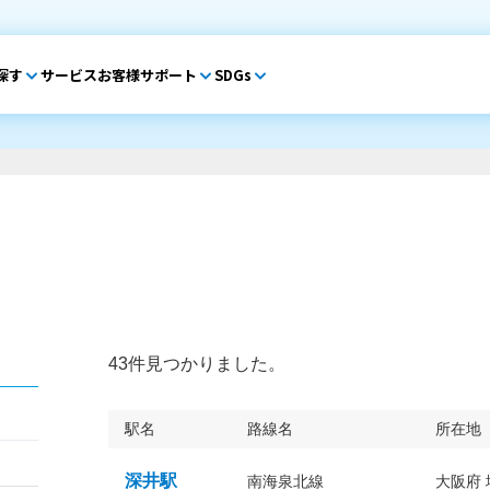
探す
サービス
お客様サポート
SDGs
43件見つかりました。
駅名
路線名
所在地
深井駅
南海泉北線
大阪府