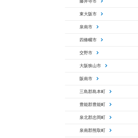
藤井寺市
東大阪市
泉南市
四條畷市
交野市
大阪狭山市
阪南市
三島郡島本町
豊能郡豊能町
泉北郡忠岡町
泉南郡熊取町