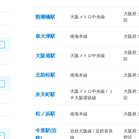
大阪府
朝潮橋駅
大阪メトロ中央線
区
泉大津駅
南海本線
大阪府
大阪府
大阪港駅
大阪メトロ中央線
区
北助松駅
南海本線
大阪府
大阪メトロ中央線 / Ｊ
大阪府
弁天町駅
Ｒ大阪環状線
区
松ノ浜駅
南海本線
大阪府
今里駅(近
近鉄大阪線 / 近鉄奈良
大阪府
線
野区
鉄)