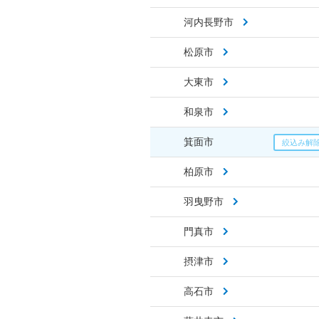
河内長野市
松原市
大東市
和泉市
箕面市
柏原市
羽曳野市
門真市
摂津市
高石市