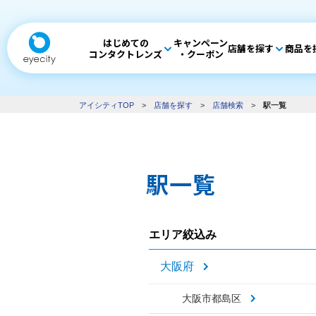
はじめての
キャンペーン
店舗を探す
商品を
コンタクトレンズ
・クーポン
アイシティTOP
>
店舗を探す
>
店舗検索
>
駅一覧
駅一覧
エリア絞込み
大阪府
大阪市都島区