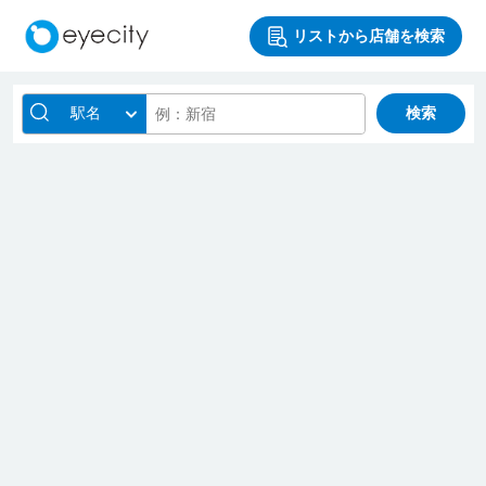
リストから店舗を検索
駅名
検索