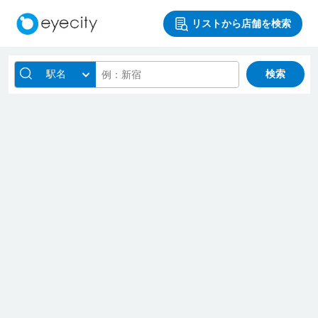
リストから店舗を検索
駅名
検索