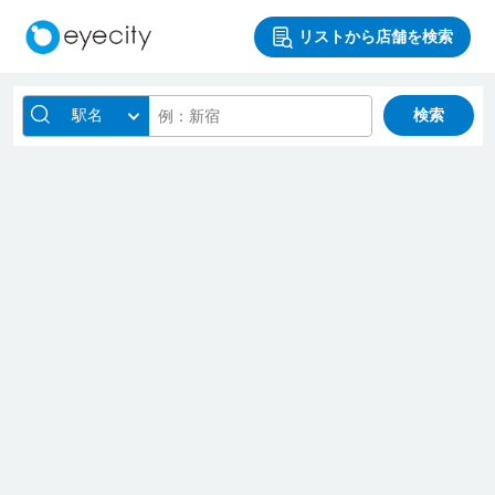
リストから店舗を検索
駅名
検索