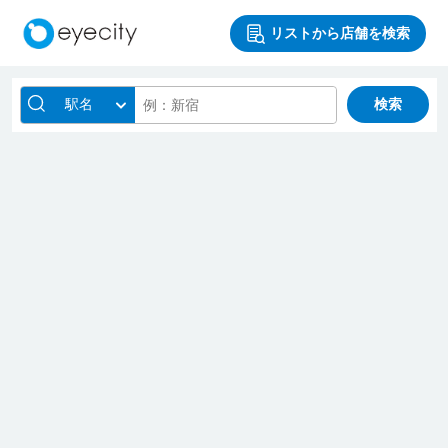
リストから店舗を検索
駅名
検索