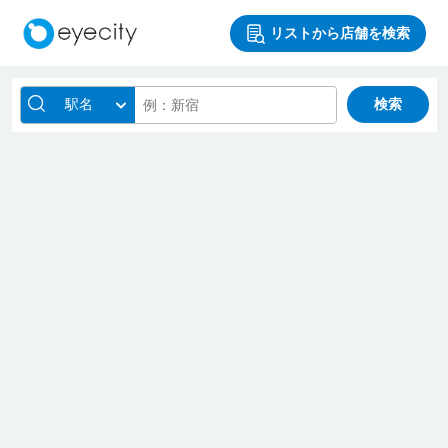
リストから店舗を検索
駅名
検索