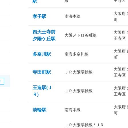
線
王寺区
駅
大阪府
孝子駅
南海本線
町
四天王寺前
大阪府
大阪メトロ谷町線
王寺区
夕陽ケ丘駅
大阪府
多奈川駅
南海多奈川線
町
大阪府
寺田町駅
ＪＲ大阪環状線
王寺区
玉造駅(Ｊ
大阪府
ＪＲ大阪環状線
王寺区
Ｒ)
大阪府
淡輪駅
南海本線
町
ＪＲ大阪環状線 / ＪＲ