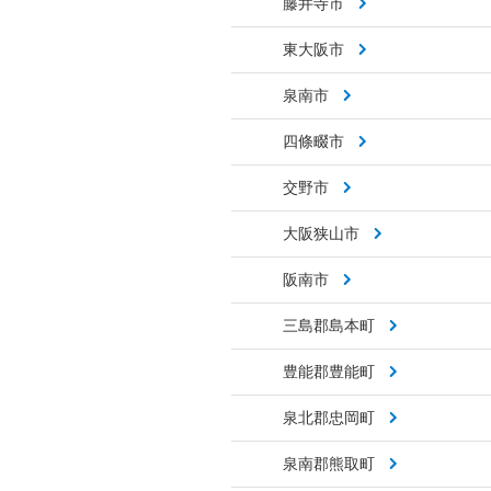
藤井寺市
東大阪市
泉南市
四條畷市
交野市
大阪狭山市
阪南市
三島郡島本町
豊能郡豊能町
泉北郡忠岡町
泉南郡熊取町