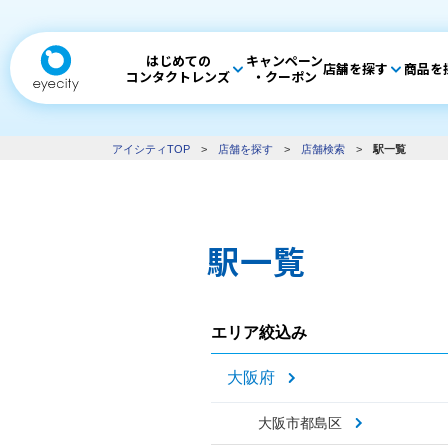
はじめての
キャンペーン
店舗を探す
商品を
コンタクトレンズ
・クーポン
アイシティTOP
>
店舗を探す
>
店舗検索
>
駅一覧
駅一覧
エリア絞込み
大阪府
大阪市都島区