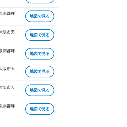
 泉南郡岬
地図で見る
 大阪市天
地図で見る
 泉南郡岬
地図で見る
 大阪市天
地図で見る
 大阪市天
地図で見る
 泉南郡岬
地図で見る