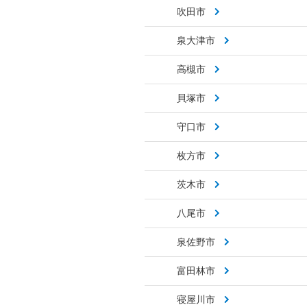
吹田市
泉大津市
高槻市
貝塚市
守口市
枚方市
茨木市
八尾市
泉佐野市
富田林市
寝屋川市