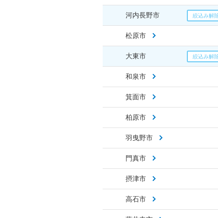
河内長野市
松原市
大東市
和泉市
箕面市
柏原市
羽曳野市
門真市
摂津市
高石市