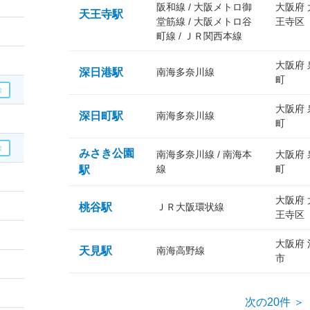
阪和線 / 大阪メトロ御
大阪府
天王寺駅
堂筋線 / 大阪メトロ谷
王寺区
町線 / ＪＲ関西本線
大阪府
深日港駅
南海多奈川線
町
大阪府
深日町駅
南海多奈川線
町
みさき公園
南海多奈川線 / 南海本
大阪府
線
町
駅
大阪府
桃谷駅
ＪＲ大阪環状線
王寺区
大阪府
天見駅
南海高野線
市
次の20件 ＞