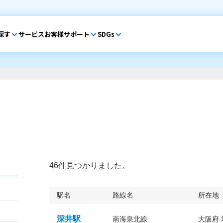
探す
サービス
お客様サポート
SDGs
46件見つかりました。
駅名
路線名
所在地
深井駅
南海泉北線
大阪府