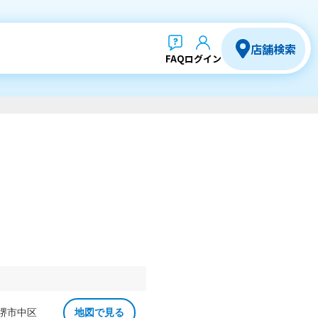
店舗検索
FAQ
ログイン
 堺市中区
地図で見る