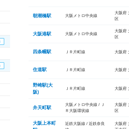
大阪府
朝潮橋駅
大阪メトロ中央線
区
大阪府
大阪港駅
大阪メトロ中央線
区
四条畷駅
ＪＲ片町線
大阪府
住道駅
ＪＲ片町線
大阪府
野崎駅(大
ＪＲ片町線
大阪府
阪)
大阪メトロ中央線 / Ｊ
大阪府
弁天町駅
Ｒ大阪環状線
区
大阪上本町
近鉄大阪線 / 近鉄奈良
大阪府