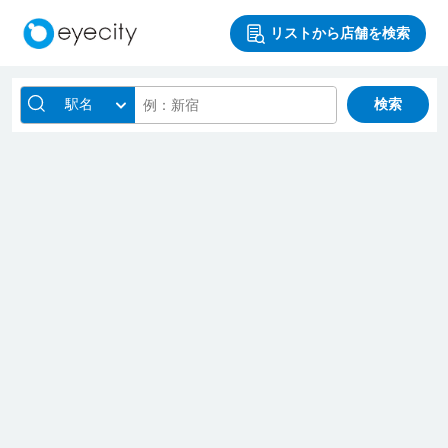
リストから店舗を検索
駅名
検索