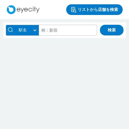
リストから店舗を検索
駅名
検索