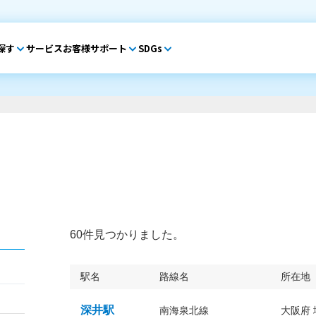
探す
サービス
お客様サポート
SDGs
60件見つかりました。
駅名
路線名
所在地
深井駅
南海泉北線
大阪府