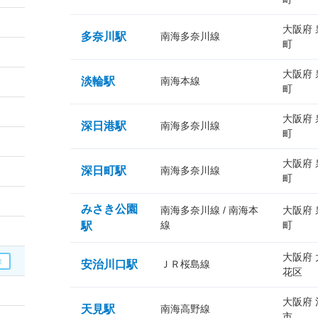
大阪府
多奈川駅
南海多奈川線
町
大阪府
淡輪駅
南海本線
町
大阪府
深日港駅
南海多奈川線
町
大阪府
深日町駅
南海多奈川線
町
みさき公園
南海多奈川線 / 南海本
大阪府
線
町
駅
大阪府
安治川口駅
ＪＲ桜島線
花区
大阪府
天見駅
南海高野線
市