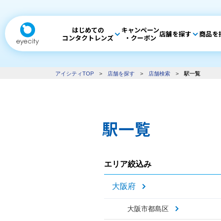
はじめての
キャンペーン
店舗を探す
商品を
コンタクトレンズ
・クーポン
アイシティTOP
>
店舗を探す
>
店舗検索
>
駅一覧
駅一覧
エリア絞込み
大阪府
大阪市都島区