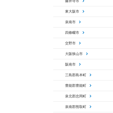
藤井寺市
東大阪市
泉南市
四條畷市
交野市
大阪狭山市
阪南市
三島郡島本町
豊能郡豊能町
泉北郡忠岡町
泉南郡熊取町