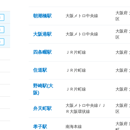
大阪府
朝潮橋駅
大阪メトロ中央線
区
大阪府
大阪港駅
大阪メトロ中央線
区
四条畷駅
ＪＲ片町線
大阪府
住道駅
ＪＲ片町線
大阪府
野崎駅(大
ＪＲ片町線
大阪府
阪)
大阪メトロ中央線 / Ｊ
大阪府
弁天町駅
Ｒ大阪環状線
区
大阪府
孝子駅
南海本線
町