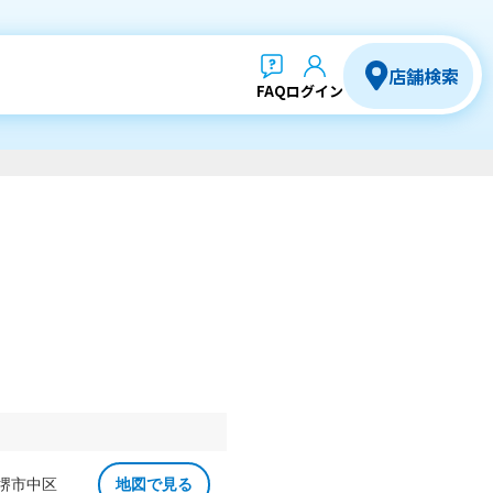
店舗検索
FAQ
ログイン
 堺市中区
地図で見る