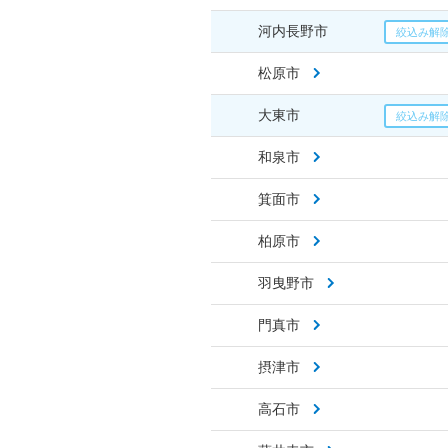
河内長野市
松原市
大東市
和泉市
箕面市
柏原市
羽曳野市
門真市
摂津市
高石市