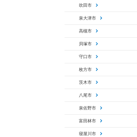
吹田市
泉大津市
高槻市
貝塚市
守口市
枚方市
茨木市
八尾市
泉佐野市
富田林市
寝屋川市