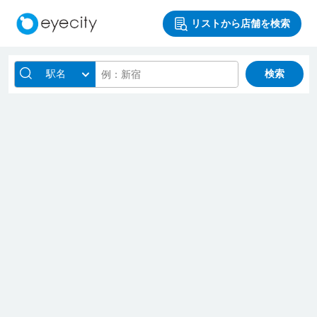
リストから店舗を検索
駅名
検索