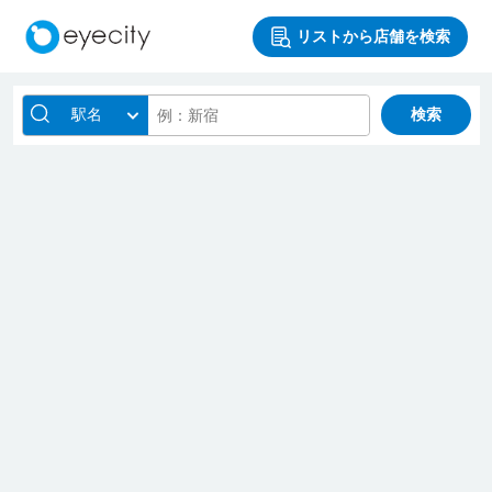
リストから店舗を検索
駅名
検索