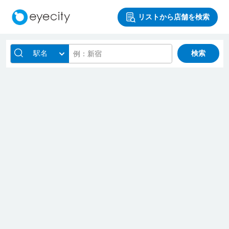
リストから店舗を検索
駅名
検索