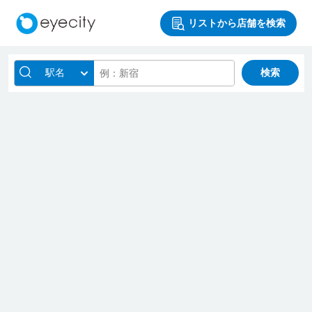
リストから店舗を検索
駅名
検索