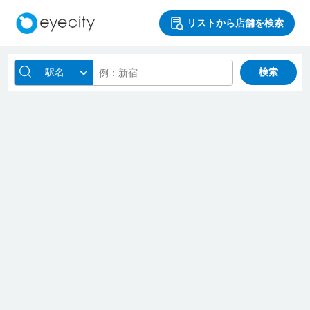
リストから店舗を検索
駅名
検索